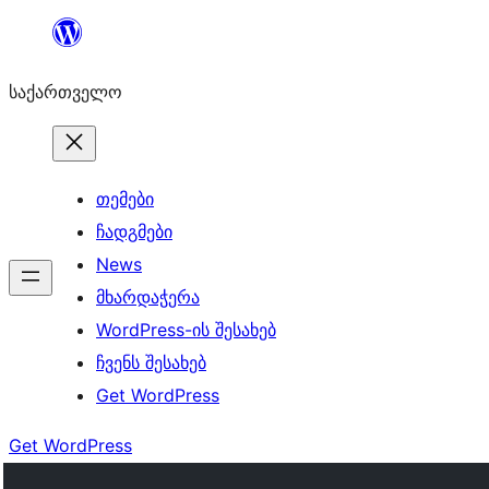
შიგთავსზე
გადასვლა
საქართველო
თემები
ჩადგმები
News
მხარდაჭერა
WordPress-ის შესახებ
ჩვენს შესახებ
Get WordPress
Get WordPress