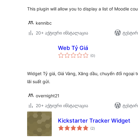
This plugin will allow you to display a list of Moodle co
kennibc
20+ აქტიური ინსტალაცია
ტესტირ
Web Tỷ Giá
საერთო
(0
)
რეიტინგი
Widget Tỷ giá, Giá Vàng, Xăng dầu, chuyển đổi ngoại tệ, 
lãi suất gửi.
overnight21
20+ აქტიური ინსტალაცია
ტესტირ
Kickstarter Tracker Widget
საერთო
(2
)
რეიტინგი