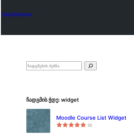
Plugin Directory
ძებნა
ჩადგმის ჭდე:
widget
Moodle Course List Widget
საერთო
(2
)
რეიტინგი