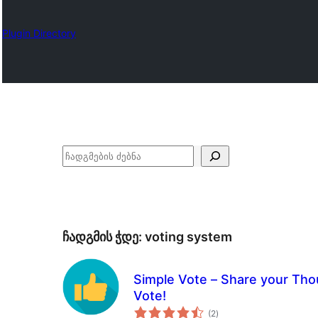
Plugin Directory
ძებნა
ჩადგმის ჭდე:
voting system
Simple Vote – Share your Thou
Vote!
საერთო
(2
)
რეიტინგი