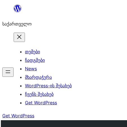
შიგთავსზე
გადასვლა
საქართველო
თემები
ჩადგმები
News
მხარდაჭერა
WordPress-ის შესახებ
ჩვენს შესახებ
Get WordPress
Get WordPress