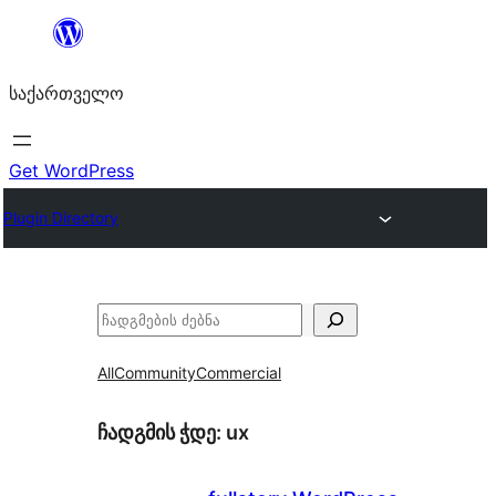
შიგთავსზე
გადასვლა
საქართველო
Get WordPress
Plugin Directory
ძებნა
All
Community
Commercial
ჩადგმის ჭდე:
ux