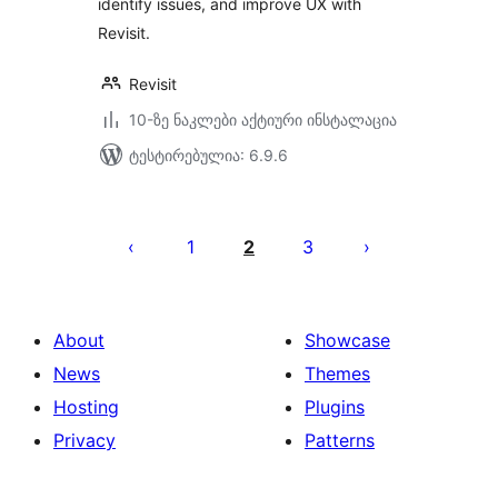
identify issues, and improve UX with
Revisit.
Revisit
10-ზე ნაკლები აქტიური ინსტალაცია
ტესტირებულია: 6.9.6
ჩანაწერების
გვერდებათ
1
2
3
დაშლა
About
Showcase
News
Themes
Hosting
Plugins
Privacy
Patterns