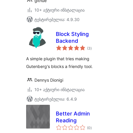
githue
10+ აქტიური ინსტალაცია
ტესტირებულია: 4.9.30
Block Styling
Backend
საერთო
(3
)
რეიტინგი
A simple plugin that tries making
Gutenberg's blocks a friendly tool.
Dennys Dionigi
10+ აქტიური ინსტალაცია
ტესტირებულია: 6.4.9
Better Admin
Reading
საერთო
(0
)
რეიტინგი