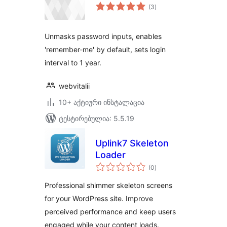
საერთო
(3
)
რეიტინგი
Unmasks password inputs, enables
'remember-me' by default, sets login
interval to 1 year.
webvitalii
10+ აქტიური ინსტალაცია
ტესტირებულია: 5.5.19
Uplink7 Skeleton
Loader
საერთო
(0
)
რეიტინგი
Professional shimmer skeleton screens
for your WordPress site. Improve
perceived performance and keep users
engaged while your content loads.