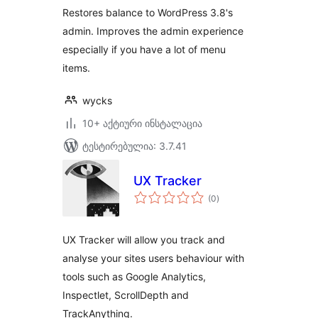
Restores balance to WordPress 3.8's
admin. Improves the admin experience
especially if you have a lot of menu
items.
wycks
10+ აქტიური ინსტალაცია
ტესტირებულია: 3.7.41
UX Tracker
საერთო
(0
)
რეიტინგი
UX Tracker will allow you track and
analyse your sites users behaviour with
tools such as Google Analytics,
Inspectlet, ScrollDepth and
TrackAnything.