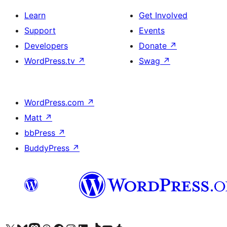
Learn
Get Involved
Support
Events
Developers
Donate
↗
WordPress.tv
↗
Swag
↗
WordPress.com
↗
Matt
↗
bbPress
↗
BuddyPress
↗