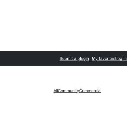
Submit a plugin
My favorites
Log in
All
Community
Commercial