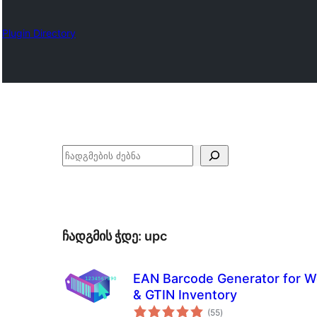
Plugin Directory
ძებნა
ჩადგმის ჭდე:
upc
EAN Barcode Generator for 
& GTIN Inventory
საერთო
(55
)
რეიტინგი