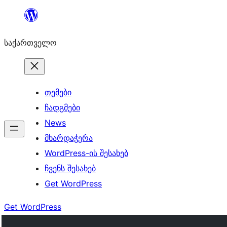
შიგთავსზე
გადასვლა
საქართველო
თემები
ჩადგმები
News
მხარდაჭერა
WordPress-ის შესახებ
ჩვენს შესახებ
Get WordPress
Get WordPress