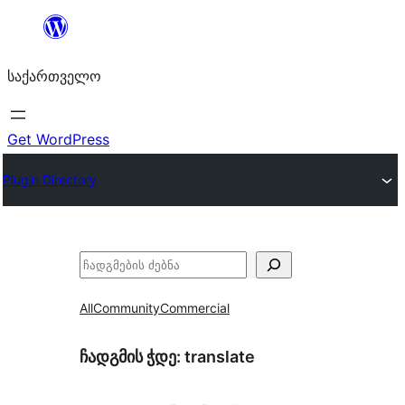
შიგთავსზე
გადასვლა
საქართველო
Get WordPress
Plugin Directory
ძებნა
All
Community
Commercial
ჩადგმის ჭდე:
translate