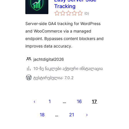
Tracking
საერთო
(0
)
რეიტინგი
Server-side GA4 tracking for WordPress
and WooCommerce via a managed
endpoint. Bypasses content blockers and
improves data accuracy.
jachtdigital2026
10-ზე ნაკლები აქტიური ინსტალაცია
ტესტირებულია: 7.0.2
ჩანაწერების
გვერდებათ
1
16
17
…
დაშლა
18
21
…