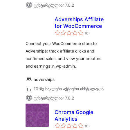
ტესტირებულია: 7.0.2
Adverships Affiliate
for WooCommerce
საერთო
(0
)
რეიტინგი
Connect your WooCommerce store to
Adverships: track affiliate clicks and
confirmed sales, and view your creators
and earnings in wp-admin.
adverships
10-ზე ნაკლები აქტიური ინსტალაცია
ტესტირებულია: 7.0.2
Chroma Google
Analytics
საერთო
(0
)
რეიტინგი