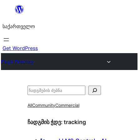
შიგთავსზე
გადასვლა
საქართველო
Get WordPress
Plugin Directory
ძებნა
All
Community
Commercial
ჩადგმის ჭდე:
tracking