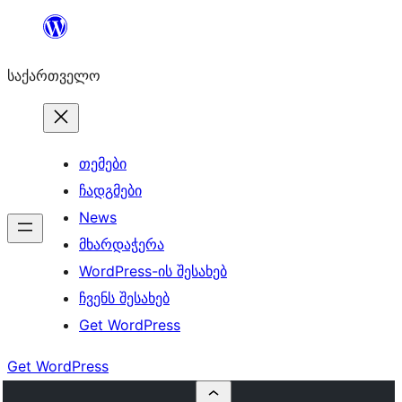
შიგთავსზე
გადასვლა
საქართველო
თემები
ჩადგმები
News
მხარდაჭერა
WordPress-ის შესახებ
ჩვენს შესახებ
Get WordPress
Get WordPress