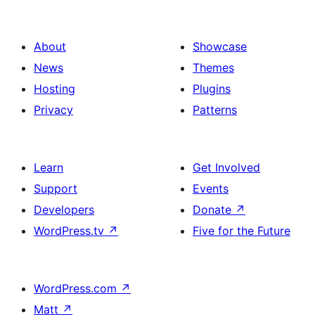
About
Showcase
News
Themes
Hosting
Plugins
Privacy
Patterns
Learn
Get Involved
Support
Events
Developers
Donate
↗
WordPress.tv
↗
Five for the Future
WordPress.com
↗
Matt
↗