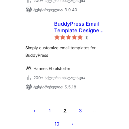
200+ აქტიური ინსტალაცია
ტესტირებულია: 3.9.40
BuddyPress Email
Template Designer
საერთო
– WP HTML Mail
(1
)
რეიტინგი
Simply customize email templates for
BuddyPress
Hannes Etzelstorfer
200+ აქტიური ინსტალაცია
ტესტირებულია: 5.5.18
ჩანაწერების
გვერდებათ
1
2
3
…
დაშლა
10