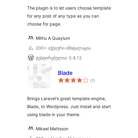
The plugin is to let users choose template
for any post of any type as you can
choose for page.
Mithu A Quayium
200+ აქტიური ინსტალაცია
ტესტირებულია: 5.8.13
Blade
საერთო
(7
)
რეიტინგი
Brings Laravel's great template engine,
Blade, to Wordpress. Just install and start
using blade in your theme.
Mikael Mattsson