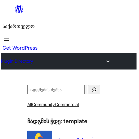
შიგთავსზე
გადასვლა
საქართველო
Get WordPress
Plugin Directory
ძებნა
All
Community
Commercial
ჩადგმის ჭდე:
template