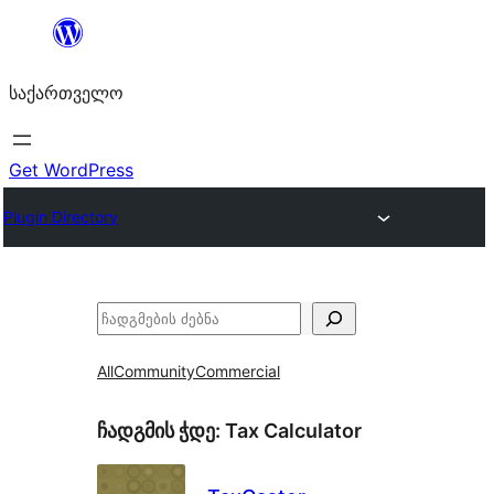
შიგთავსზე
გადასვლა
საქართველო
Get WordPress
Plugin Directory
ძებნა
All
Community
Commercial
ჩადგმის ჭდე:
Tax Calculator