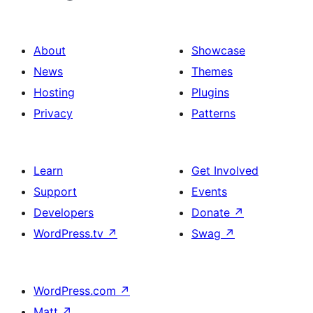
About
Showcase
News
Themes
Hosting
Plugins
Privacy
Patterns
Learn
Get Involved
Support
Events
Developers
Donate
↗
WordPress.tv
↗
Swag
↗
WordPress.com
↗
Matt
↗