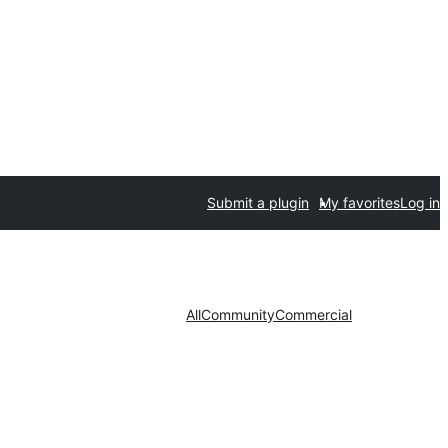
Submit a plugin
My favorites
Log in
All
Community
Commercial