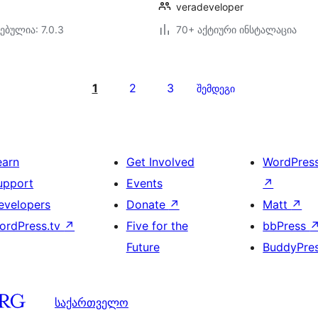
veradeveloper
ებულია: 7.0.3
70+ აქტიური ინსტალაცია
1
2
3
შემდეგი
earn
Get Involved
WordPres
upport
Events
↗
evelopers
Donate
↗
Matt
↗
ordPress.tv
↗
Five for the
bbPress
Future
BuddyPre
საქართველო