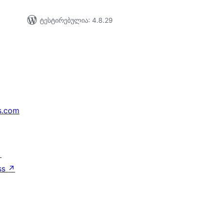
ტესტირებულია: 4.8.29
s.com
↗
ss
↗