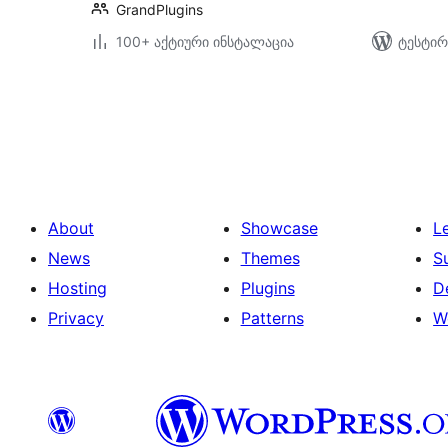
GrandPlugins
100+ აქტიური ინსტალაცია
ტესტირ
ჩანაწერების
გვერდებათ
დაშლა
About
Showcase
L
News
Themes
S
Hosting
Plugins
D
Privacy
Patterns
W