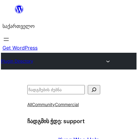
შიგთავსზე
გადასვლა
საქართველო
Get WordPress
Plugin Directory
ძებნა
All
Community
Commercial
ჩადგმის ჭდე:
support