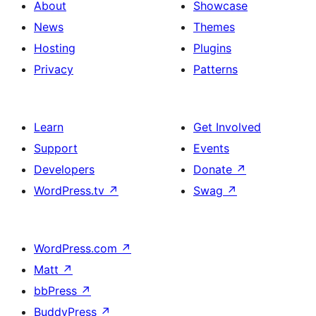
About
Showcase
News
Themes
Hosting
Plugins
Privacy
Patterns
Learn
Get Involved
Support
Events
Developers
Donate
↗
WordPress.tv
↗
Swag
↗
WordPress.com
↗
Matt
↗
bbPress
↗
BuddyPress
↗