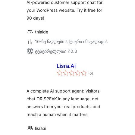
AI-powered customer support chat for
your WordPress website. Try it free for
90 days!
thiaide
10-ზე ნაკლები აქტიური ინსტალაცია
ტესტირებულია: 7.0.3
Lisra.Ai
საერთო
(0
)
რეიტინგი
A complete AI support agent: visitors
chat OR SPEAK in any language, get
answers from your real products, and
reach a human when it matters.
lisraai