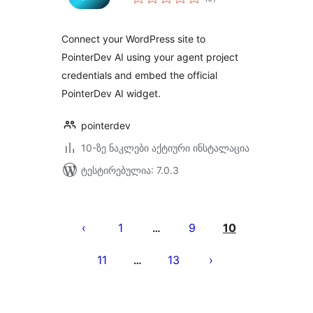
რეიტინგი
Connect your WordPress site to
PointerDev AI using your agent project
credentials and embed the official
PointerDev AI widget.
pointerdev
10-ზე ნაკლები აქტიური ინსტალაცია
ტესტირებულია: 7.0.3
ჩანაწერების
გვერდებათ
1
9
10
…
დაშლა
11
13
…