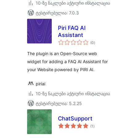
10-ზე ნაკლები აქტიური ინსტალაცია
ტესტირებულია: 7.0.3
Piri FAQ AI
Assistant
საერთო
(0
)
რეიტინგი
The plugin is an Open-Source web
widget for adding a FAQ AI Assistant for
your Website powered by PIRI AI.
piriai
10-ზე ნაკლები აქტიური ინსტალაცია
ტესტირებულია: 5.2.25
ChatSupport
საერთო
(1
)
რეიტინგი