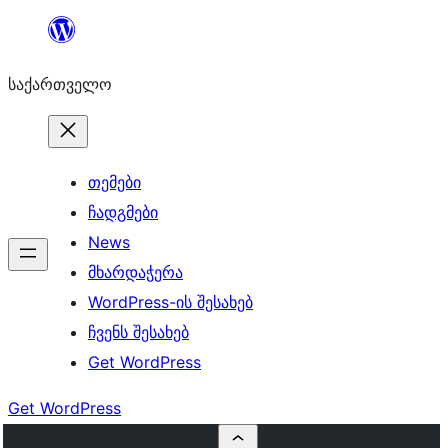
შიგთავსზე
გადასვლა
საქართველო
თემები
ჩადგმები
News
მხარდაჭერა
WordPress-ის შესახებ
ჩვენს შესახებ
Get WordPress
Get WordPress