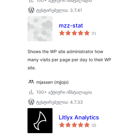
100+ აქტიური ინსტალაცია
ტესტირებულია: 3.7.41
mzz-stat
საერთო
(1
)
რეიტინგი
Shows the WP site administrator how
many visits per page per day to their WP
site.
mjassen (mjjojo)
100+ აქტიური ინსტალაცია
ტესტირებულია: 4.7.33
Litlyx Analytics
საერთო
(2
)
რეიტინგი