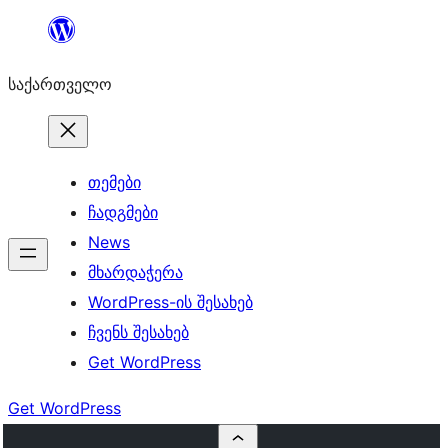
შიგთავსზე
გადასვლა
საქართველო
თემები
ჩადგმები
News
მხარდაჭერა
WordPress-ის შესახებ
ჩვენს შესახებ
Get WordPress
Get WordPress