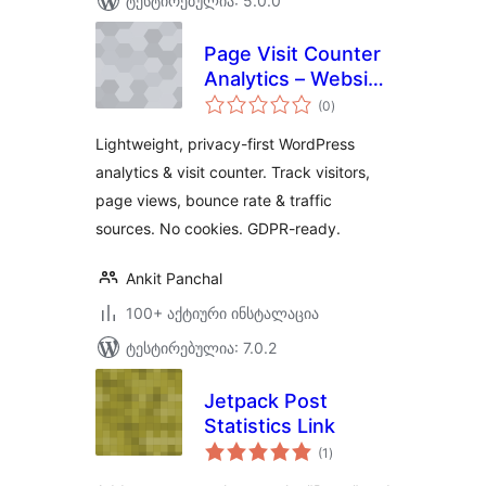
ტესტირებულია: 5.0.0
Page Visit Counter
Analytics – Website
საერთო
Statistics & Google
(0
)
რეიტინგი
Analytics
Lightweight, privacy-first WordPress
Alternative for
analytics & visit counter. Track visitors,
WordPress
page views, bounce rate & traffic
sources. No cookies. GDPR-ready.
Ankit Panchal
100+ აქტიური ინსტალაცია
ტესტირებულია: 7.0.2
Jetpack Post
Statistics Link
საერთო
(1
)
რეიტინგი