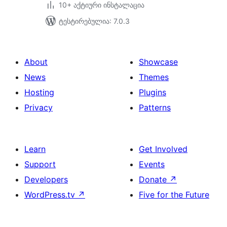
10+ აქტიური ინსტალაცია
ტესტირებულია: 7.0.3
About
Showcase
News
Themes
Hosting
Plugins
Privacy
Patterns
Learn
Get Involved
Support
Events
Developers
Donate
↗
WordPress.tv
↗
Five for the Future