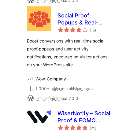
ტესტირებულია: 7.0.3
Social Proof
Popups & Real-
საერთო
Time Notifications –
(15
)
რეიტინგი
Herd Effects
Boost conversions with real-time social
proof popups and user activity
notifications, encouraging visitor actions
on your WordPress site.
Wow-Company
1,000+ აქტიური ინსტალაცია
ტესტირებულია: 7.0.3
WiserNotify – Social
Proof & FOMO
საერთო
Notifications,
(29
)
რეიტინგი
WooCommerce