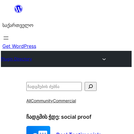
შიგთავსზე
გადასვლა
საქართველო
Get WordPress
Plugin Directory
ძებნა
All
Community
Commercial
ჩადგმის ჭდე:
social proof