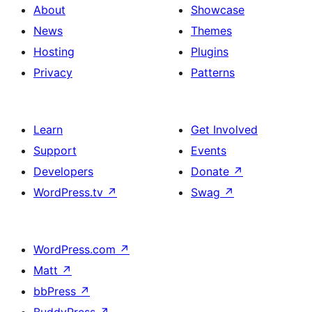
About
Showcase
News
Themes
Hosting
Plugins
Privacy
Patterns
Learn
Get Involved
Support
Events
Developers
Donate
↗
WordPress.tv
↗
Swag
↗
WordPress.com
↗
Matt
↗
bbPress
↗