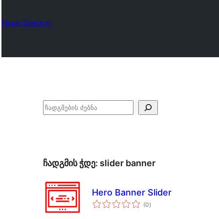
Plugin Directory
ძებნა
ჩადგმის ჭდე:
slider banner
Hero Banner Slider
საერთო
(0
)
რეიტინგი