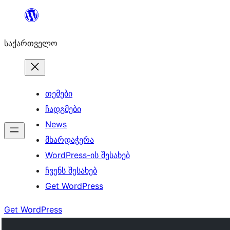
შიგთავსზე
გადასვლა
საქართველო
თემები
ჩადგმები
News
მხარდაჭერა
WordPress-ის შესახებ
ჩვენს შესახებ
Get WordPress
Get WordPress