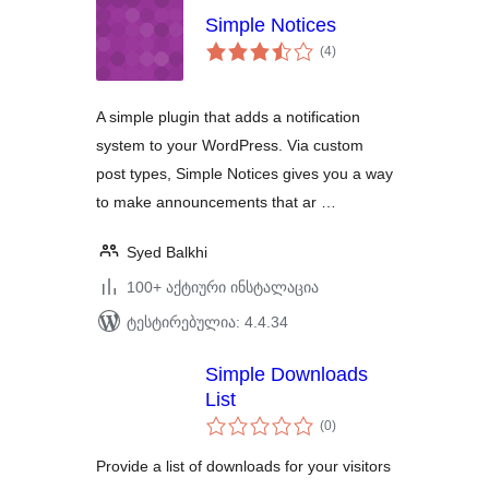
Simple Notices
საერთო
(4
)
რეიტინგი
A simple plugin that adds a notification
system to your WordPress. Via custom
post types, Simple Notices gives you a way
to make announcements that ar …
Syed Balkhi
100+ აქტიური ინსტალაცია
ტესტირებულია: 4.4.34
Simple Downloads
List
საერთო
(0
)
რეიტინგი
Provide a list of downloads for your visitors