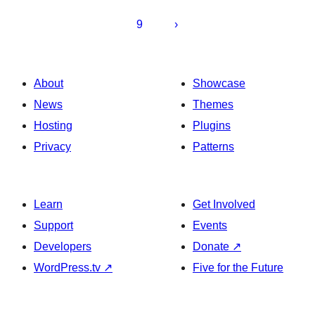
დაშლა
9
About
Showcase
News
Themes
Hosting
Plugins
Privacy
Patterns
Learn
Get Involved
Support
Events
Developers
Donate
↗
WordPress.tv
↗
Five for the Future