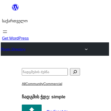
შიგთავსზე
გადასვლა
საქართველო
Get WordPress
Plugin Directory
ძებნა
All
Community
Commercial
ჩადგმის ჭდე:
simple