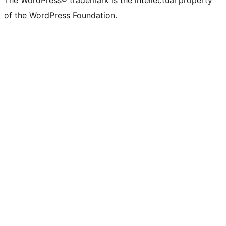
The WordPress® trademark is the intellectual property
of the WordPress Foundation.