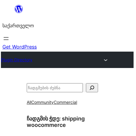
შიგთავსზე
გადასვლა
საქართველო
Get WordPress
Plugin Directory
ძებნა
All
Community
Commercial
ჩადგმის ჭდე:
shipping
woocommerce