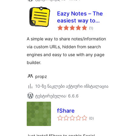
Eazy Notes – The
easiest way to
საერთო
share information
(1
)
რეიტინგი
with the world
A simple way to share notes/information
via custom URLs, hidden from search
engines and easy to use with any page
builder.
propz
10-ზე ნაკლები აქტიური ინსტალაცია
ტესტირებულია: 6.6.6
fShare
საერთო
(0
)
რეიტინგი
Just install fShare to enable Social