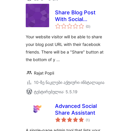
Share Blog Post
With Social
საერთო
Network
(0
)
რეიტინგი
Your website visitor will be able to share
your blog post URL with their facebook
friends. There will be a "Share" button at
the bottom of y …
Rajat Popli
10-ზე ნაკლები აქტიური ინსტალაცია
ტესტირებულია: 5.5.19
Advanced Social
Share Assistant
საერთო
(1
)
რეიტინგი
A single-page admin tool that lists your