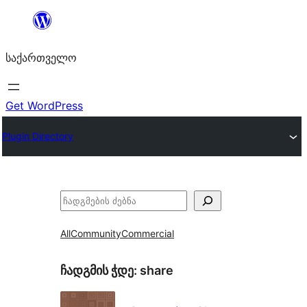
შიგთავსზე
გადასვლა
საქართველო
Get WordPress
Plugin Directory
ძებნა
All
Community
Commercial
ჩადგმის ჭდე:
share