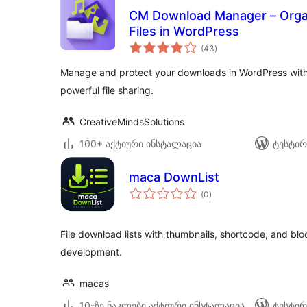
CM Download Manager – Organ
Files in WordPress
საერთო
(43
)
რეიტინგი
Manage and protect your downloads in WordPress with
powerful file sharing.
CreativeMindsSolutions
100+ აქტიური ინსტალაცია
ტესტირ
maca DownList
საერთო
(0
)
რეიტინგი
File download lists with thumbnails, shortcode, and bloc
development.
macas
10-ზე ნაკლები აქტიური ინსტალაცია
ტესტირ