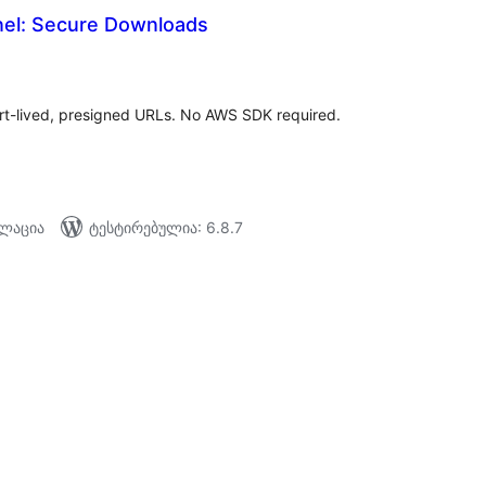
nel: Secure Downloads
აერთო
ეიტინგი
ort-lived, presigned URLs. No AWS SDK required.
ალაცია
ტესტირებულია: 6.8.7