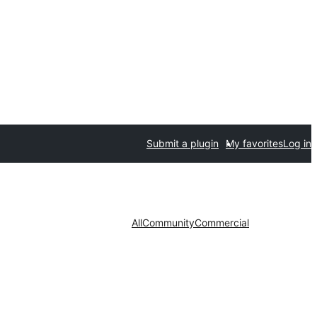
Submit a plugin
My favorites
Log in
All
Community
Commercial