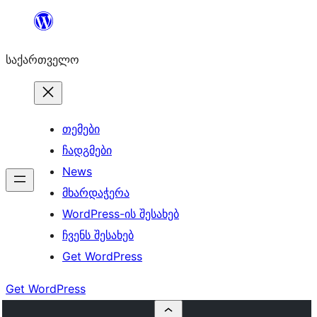
შიგთავსზე
გადასვლა
საქართველო
თემები
ჩადგმები
News
მხარდაჭერა
WordPress-ის შესახებ
ჩვენს შესახებ
Get WordPress
Get WordPress