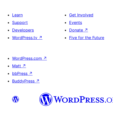
Learn
Get Involved
Support
Events
Developers
Donate
↗
WordPress.tv
↗
Five for the Future
WordPress.com
↗
Matt
↗
bbPress
↗
BuddyPress
↗