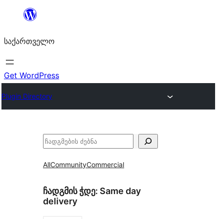
შიგთავსზე
გადასვლა
საქართველო
Get WordPress
Plugin Directory
ძებნა
All
Community
Commercial
ჩადგმის ჭდე:
Same day
delivery