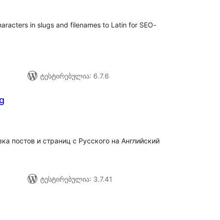
aracters in slugs and filenames to Latin for SEO-
ტესტირებულია: 6.7.6
ng
აერთო
იტინგი
ка постов и страниц с Русского на Английский
ტესტირებულია: 3.7.41
აერთო
ეიტინგი