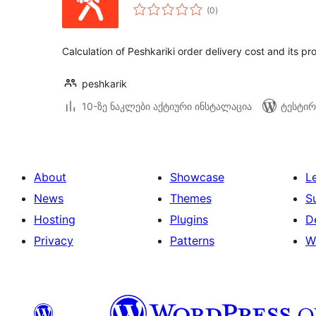
საერთო
(0
)
რეიტინგი
Calculation of Peshkariki order delivery cost and its pr
peshkarik
10-ზე ნაკლები აქტიური ინსტალაცია
ტესტირ
About
Showcase
L
News
Themes
S
Hosting
Plugins
D
Privacy
Patterns
W