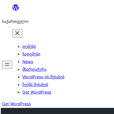
შიგთავსზე
გადასვლა
საქართველო
თემები
ჩადგმები
News
მხარდაჭერა
WordPress-ის შესახებ
ჩვენს შესახებ
Get WordPress
Get WordPress