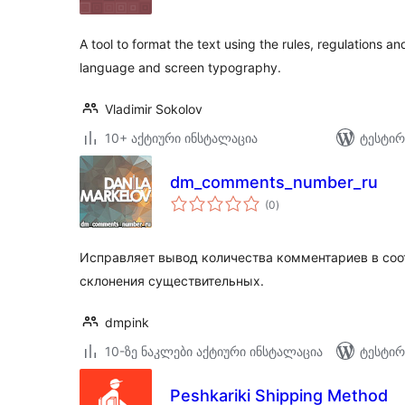
A tool to format the text using the rules, regulations an
language and screen typography.
Vladimir Sokolov
10+ აქტიური ინსტალაცია
ტესტირ
dm_comments_number_ru
საერთო
(0
)
რეიტინგი
Исправляет вывод количества комментариев в соо
склонения существительных.
dmpink
10-ზე ნაკლები აქტიური ინსტალაცია
ტესტირ
Peshkariki Shipping Method