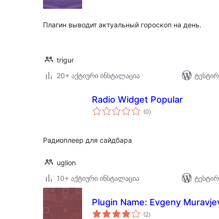
Плагин выводит актуальный гороскоп на день.
trigur
20+ აქტიური ინსტალაცია
ტესტირ
Radio Widget Popular
საერთო
(0
)
რეიტინგი
Радиоплеер для сайдбара
uglion
10+ აქტიური ინსტალაცია
ტესტირ
Plugin Name: Evgeny Muravje
საერთო
(2
)
რეიტინგი