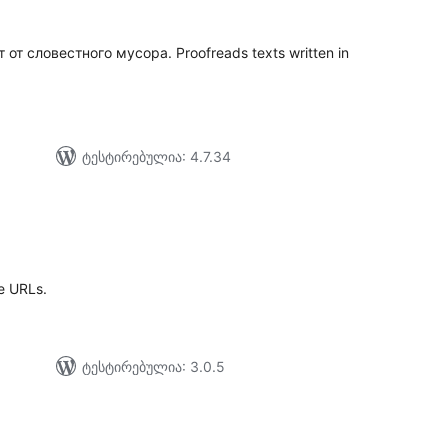
от словестного мусора. Proofreads texts written in
ტესტირებულია: 4.7.34
აერთო
იტინგი
e URLs.
ტესტირებულია: 3.0.5
აერთო
ეიტინგი