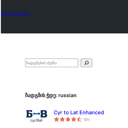
Plugin Directory
ძებნა
ჩადგმის ჭდე:
russian
Cyr to Lat Enhanced
საერთო
(51
)
რეიტინგი