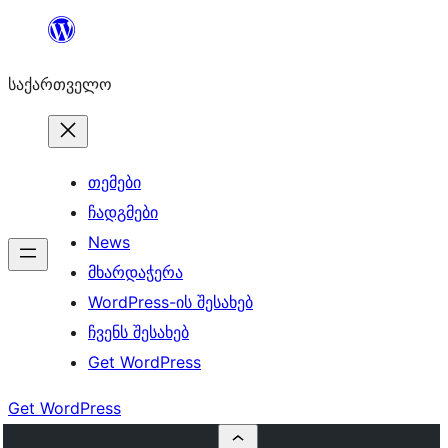
შიგთავსზე
გადასვლა
საქართველო
თემები
ჩადგმები
News
მხარდაჭერა
WordPress-ის შესახებ
ჩვენს შესახებ
Get WordPress
Get WordPress