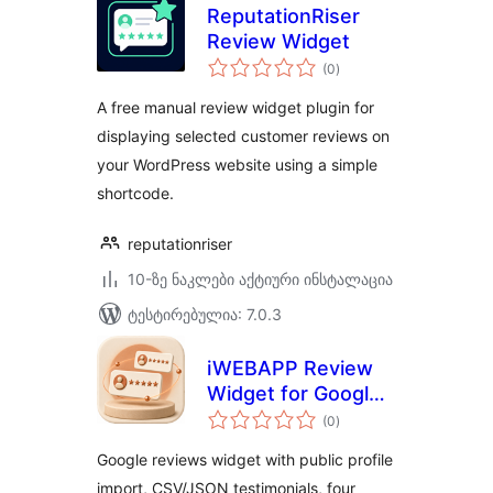
ReputationRiser
Review Widget
საერთო
(0
)
რეიტინგი
A free manual review widget plugin for
displaying selected customer reviews on
your WordPress website using a simple
shortcode.
reputationriser
10-ზე ნაკლები აქტიური ინსტალაცია
ტესტირებულია: 7.0.3
iWEBAPP Review
Widget for Google
საერთო
Reviews
(0
)
რეიტინგი
Google reviews widget with public profile
import, CSV/JSON testimonials, four