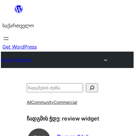
შიგთავსზე
გადასვლა
საქართველო
Get WordPress
Plugin Directory
ძებნა
All
Community
Commercial
ჩადგმის ჭდე:
review widget