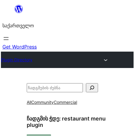
შიგთავსზე
გადასვლა
საქართველო
Get WordPress
Plugin Directory
ძებნა
All
Community
Commercial
ჩადგმის ჭდე:
restaurant menu
plugin