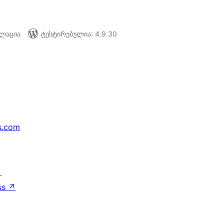
ალაცია
ტესტირებულია: 4.9.30
s.com
↗
ss
↗