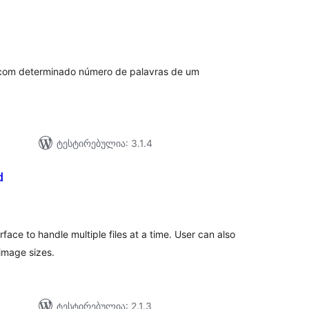
e
აერთო
ეიტინგი
s com determinado número de palavras de um
ტესტირებულია: 3.1.4
d
აერთო
ეიტინგი
face to handle multiple files at a time. User can also
image sizes.
ტესტირებულია: 2.1.3