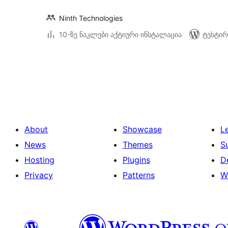
Ninth Technologies
10-ზე ნაკლები აქტიური ინსტალაცია
ტესტირ
ჩანაწერების
გვერდებათ
დაშლა
About
Showcase
L
News
Themes
S
Hosting
Plugins
D
Privacy
Patterns
W