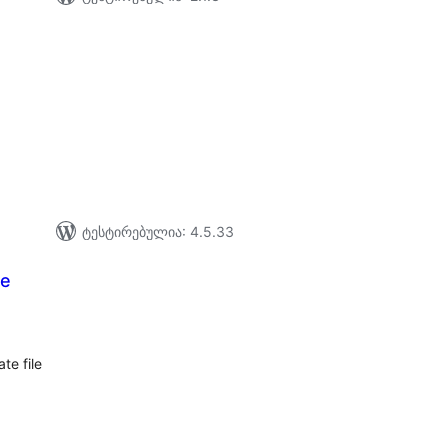
აერთო
ეიტინგი
ტესტირებულია: 4.5.33
ze
აერთო
იტინგი
te file