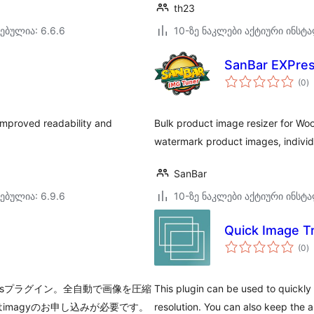
th23
ებულია: 6.6.6
10-ზე ნაკლები აქტიური ინსტ
SanBar EXPre
ს
(0
)
რ
r improved readability and
Bulk product image resizer for Wo
watermark product images, individu
SanBar
ებულია: 6.9.6
10-ზე ნაკლები აქტიური ინსტ
Quick Image T
ს
(0
)
რ
essプラグイン。全自動で画像を圧縮
This plugin can be used to quickly 
magyのお申し込みが必要です。
resolution. You can also keep the 