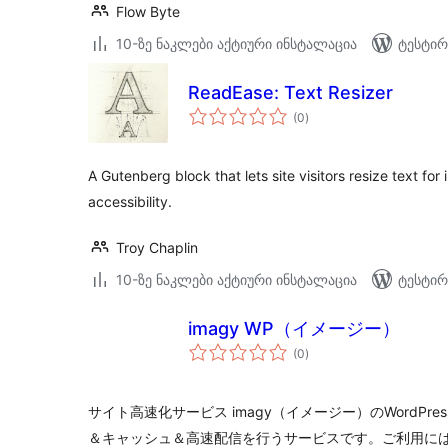
Flow Byte
10-ზე ნაკლები აქტიური ინსტალაცია
ტესტირ
ReadEase: Text Resizer
საერთო
(0
)
რეიტინგი
A Gutenberg block that lets site visitors resize text fo
accessibility.
Troy Chaplin
10-ზე ნაკლები აქტიური ინსტალაცია
ტესტირ
imagy WP（イメージー）
საერთო
(0
)
რეიტინგი
サイト高速化サービス imagy（イメージー）のWordPr
＆キャッシュ＆高速配信を行うサービスです。ご利用にはi