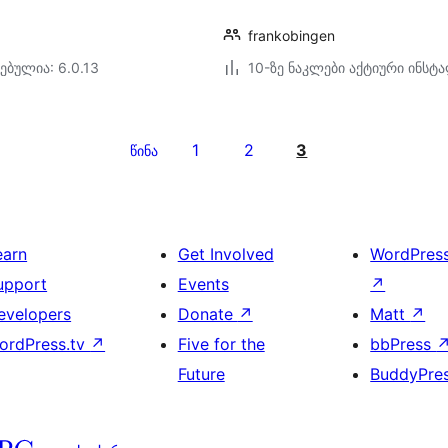
frankobingen
ებულია: 6.0.13
10-ზე ნაკლები აქტიური ინსტ
1
2
3
წინა
earn
Get Involved
WordPres
upport
Events
↗
evelopers
Donate
↗
Matt
↗
ordPress.tv
↗
Five for the
bbPress
Future
BuddyPre