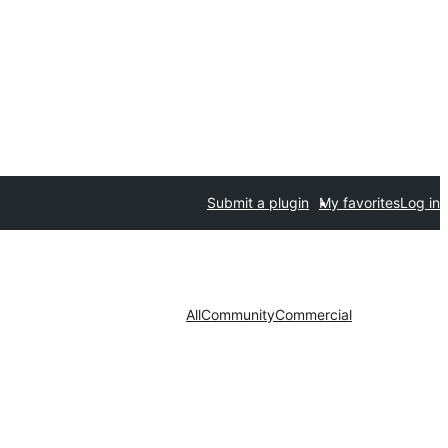
Submit a plugin
My favorites
Log in
All
Community
Commercial