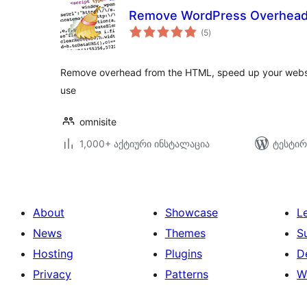
Remove WordPress Overhea
საერთო
(5
)
რეიტინგი
Remove overhead from the HTML, speed up your websi
use
omnisite
1,000+ აქტიური ინსტალაცია
ტესტირ
About
Showcase
L
News
Themes
S
Hosting
Plugins
D
Privacy
Patterns
W