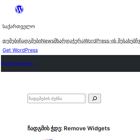
შიგთავსზე
გადასვლა
საქართველო
თემები
ჩადგმები
News
მხარდაჭერა
WordPress-ის შესახებ
ჩ
Get WordPress
Plugin Directory
ძებნა
ჩადგმის ჭდე:
Remove Widgets