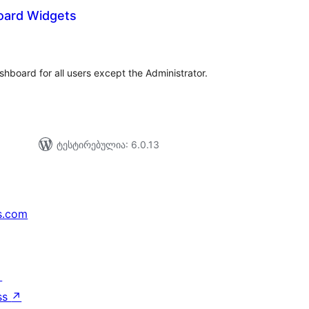
oard Widgets
აერთო
ეიტინგი
hboard for all users except the Administrator.
ტესტირებულია: 6.0.13
s.com
↗
ss
↗