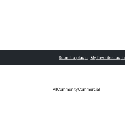
Submit a plugin
My favorites
Log in
All
Community
Commercial