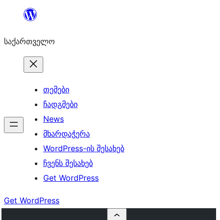
შიგთავსზე
გადასვლა
საქართველო
თემები
ჩადგმები
News
მხარდაჭერა
WordPress-ის შესახებ
ჩვენს შესახებ
Get WordPress
Get WordPress