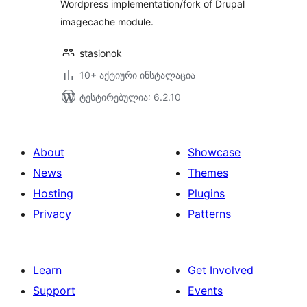
Wordpress implementation/fork of Drupal
imagecache module.
stasionok
10+ აქტიური ინსტალაცია
ტესტირებულია: 6.2.10
About
Showcase
News
Themes
Hosting
Plugins
Privacy
Patterns
Learn
Get Involved
Support
Events