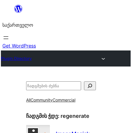
შიგთავსზე
გადასვლა
საქართველო
Get WordPress
Plugin Directory
ძებნა
All
Community
Commercial
ჩადგმის ჭდე:
regenerate