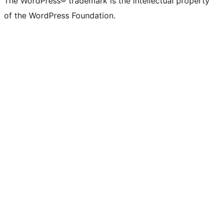
The WordPress® trademark is the intellectual property
of the WordPress Foundation.