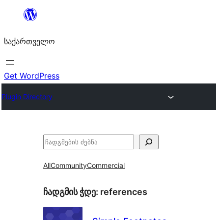
შიგთავსზე
გადასვლა
საქართველო
Get WordPress
Plugin Directory
ძებნა
All
Community
Commercial
ჩადგმის ჭდე:
references