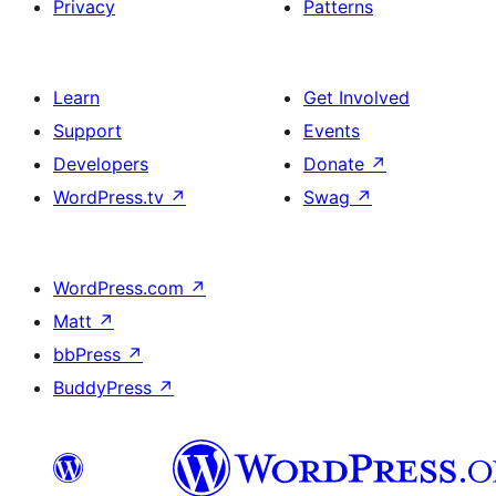
Privacy
Patterns
Learn
Get Involved
Support
Events
Developers
Donate
↗
WordPress.tv
↗
Swag
↗
WordPress.com
↗
Matt
↗
bbPress
↗
BuddyPress
↗