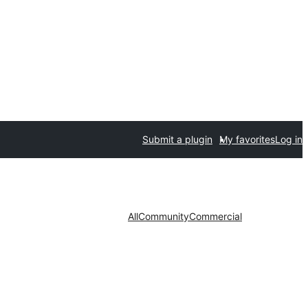
Submit a plugin
My favorites
Log in
All
Community
Commercial