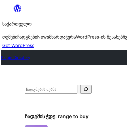
შიგთავსზე
გადასვლა
საქართველო
თემები
ჩადგმები
News
მხარდაჭერა
WordPress-ის შესახებ
ჩ
Get WordPress
Plugin Directory
ძებნა
ჩადგმის ჭდე:
range to buy