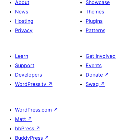
About
Showcase
News
Themes
Hosting
Plugins
Privacy
Patterns
Learn
Get Involved
Support
Events
Developers
Donate
↗
WordPress.tv
↗
Swag
↗
WordPress.com
↗
Matt
↗
bbPress
↗
BuddyPress
↗