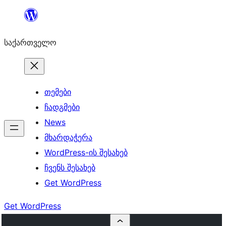
შიგთავსზე
გადასვლა
საქართველო
თემები
ჩადგმები
News
მხარდაჭერა
WordPress-ის შესახებ
ჩვენს შესახებ
Get WordPress
Get WordPress