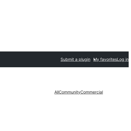
Submit a plugin
My favorites
Log in
All
Community
Commercial