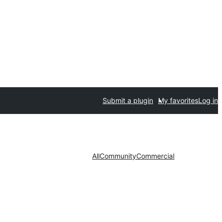
Submit a plugin
My favorites
Log in
All
Community
Commercial