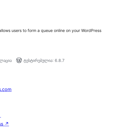
აერთო
ეიტინგი
allows users to form a queue online on your WordPress
ალაცია
ტესტირებულია: 6.8.7
s.com
↗
ss
↗