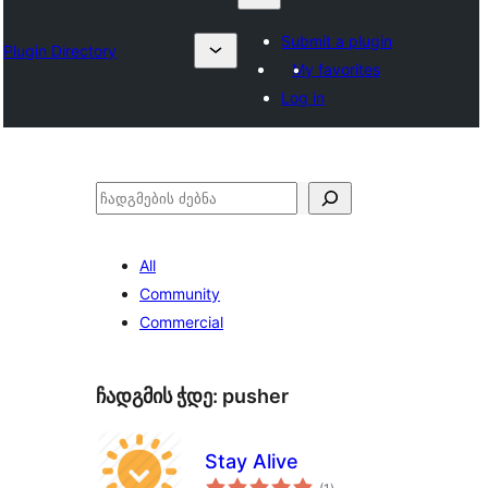
Submit a plugin
Plugin Directory
My favorites
Log in
ძებნა
All
Community
Commercial
ჩადგმის ჭდე:
pusher
Stay Alive
საერთო