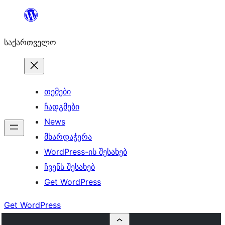
შიგთავსზე
გადასვლა
საქართველო
თემები
ჩადგმები
News
მხარდაჭერა
WordPress-ის შესახებ
ჩვენს შესახებ
Get WordPress
Get WordPress