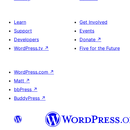
Learn
Get Involved
Support
Events
Developers
Donate
↗
WordPress.tv
↗
Five for the Future
WordPress.com
↗
Matt
↗
bbPress
↗
BuddyPress
↗