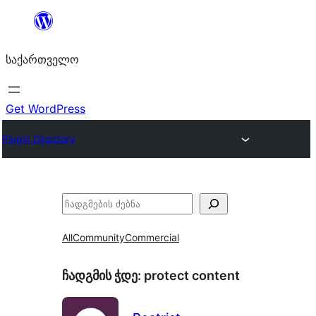
შიგთავსზე
გადასვლა
საქართველო
Get WordPress
Plugin Directory
ძებნა
All
Community
Commercial
ჩადგმის ჭდე:
protect content