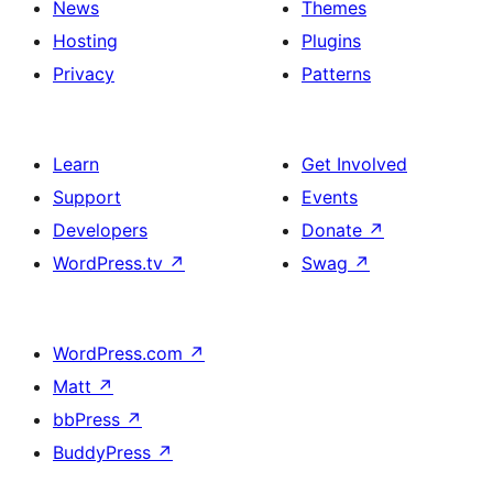
News
Themes
Hosting
Plugins
Privacy
Patterns
Learn
Get Involved
Support
Events
Developers
Donate
↗
WordPress.tv
↗
Swag
↗
WordPress.com
↗
Matt
↗
bbPress
↗
BuddyPress
↗