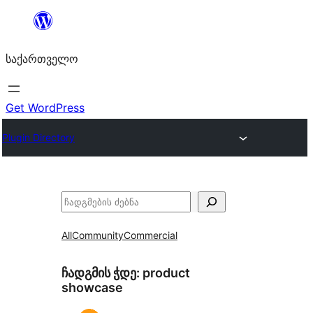
შიგთავსზე
გადასვლა
საქართველო
Get WordPress
Plugin Directory
ძებნა
All
Community
Commercial
ჩადგმის ჭდე:
product
showcase