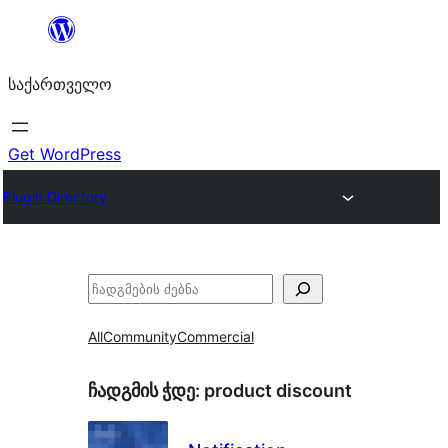
შიგთავსზე
გადასვლა
საქართველო
Get WordPress
Plugin Directory
ძებნა
All
Community
Commercial
ჩადგმის ჭდე:
product discount