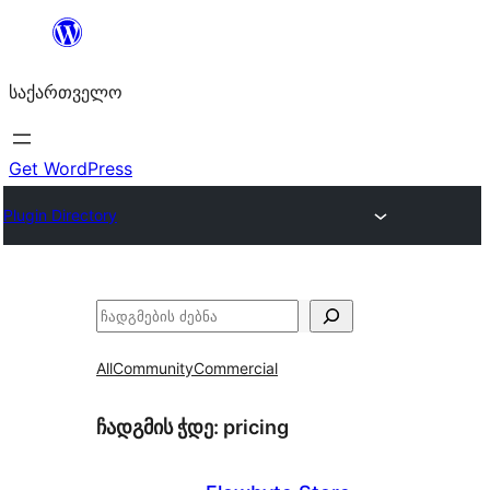
შიგთავსზე
გადასვლა
საქართველო
Get WordPress
Plugin Directory
ძებნა
All
Community
Commercial
ჩადგმის ჭდე:
pricing