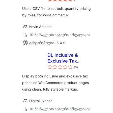
რეიტინგი
Use a CSV file to set bulk quantity pricing
by roles, for WooCommerce.
Kevin Amorim
10-ზე ნაკლები აქტიური ინსტალაცია
ტესტირებულია: 6.4.9
DL Inclusive &
Exclusive Tax
საერთო
Prices
(0
)
რეიტინგი
Display both inclusive and exclusive tax
prices on WooCommerce product pages
using clean, fully stylable markup.
Digital Lychee
10-ზე ნაკლები აქტიური ინსტალაცია