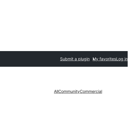
Submit a plugin
My favorites
Log in
All
Community
Commercial