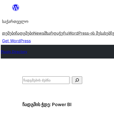
შიგთავსზე
გადასვლა
საქართველო
თემები
ჩადგმები
News
მხარდაჭერა
WordPress-ის შესახებ
ჩ
Get WordPress
Plugin Directory
ძებნა
ჩადგმის ჭდე:
Power BI