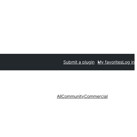
Submit a plugin
My favorites
Log in
All
Community
Commercial