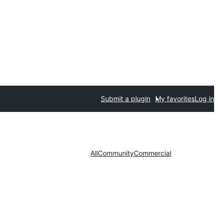
Submit a plugin
My favorites
Log in
All
Community
Commercial