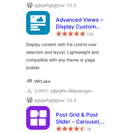
ტესტირებულია: 7.0.3
Advanced Views –
Display Custom
საერთო
Fields (ACF, Pods,
(36
)
რეიტინგი
MetaBox), Posts,
Display content with full control over
CPT and Woo
selection and layout. Lightweight and
Products anywhere
compatible with any theme or page
in Gutenberg,
Elementor, Divi,
builder.
Beaver…
WPLake
3,000+ აქტიური ინსტალაცია
ტესტირებულია: 7.0.3
Post Grid & Post
Slider – Carousel,
საერთო
Filter Tabs &
(8
)
რეიტინგი