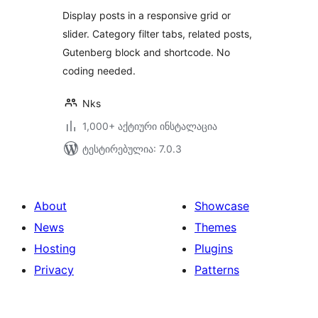
Related Posts
Display posts in a responsive grid or
slider. Category filter tabs, related posts,
Gutenberg block and shortcode. No
coding needed.
Nks
1,000+ აქტიური ინსტალაცია
ტესტირებულია: 7.0.3
About
Showcase
News
Themes
Hosting
Plugins
Privacy
Patterns