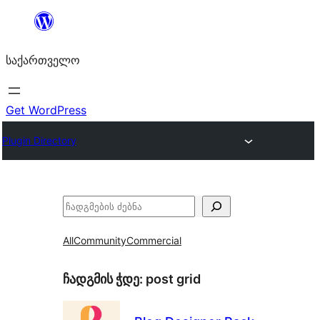
შიგთავსზე
გადასვლა
საქართველო
Get WordPress
Plugin Directory
ძებნა
All
Community
Commercial
ჩადგმის ჭდე:
post grid