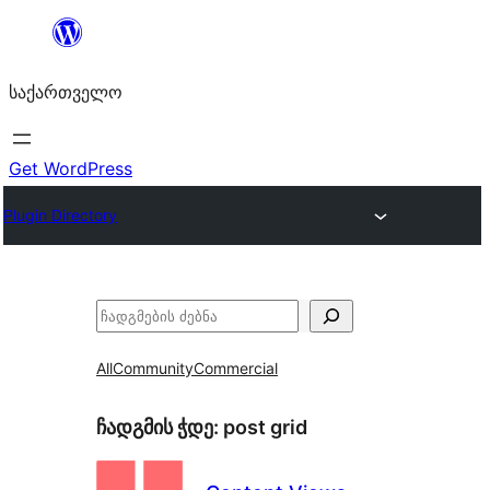
შიგთავსზე
გადასვლა
საქართველო
Get WordPress
Plugin Directory
ძებნა
All
Community
Commercial
ჩადგმის ჭდე:
post grid