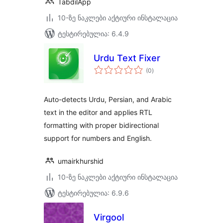
TabdilApp
10-ზე ნაკლები აქტიური ინსტალაცია
ტესტირებულია: 6.4.9
Urdu Text Fixer
საერთო
(0
)
რეიტინგი
Auto-detects Urdu, Persian, and Arabic
text in the editor and applies RTL
formatting with proper bidirectional
support for numbers and English.
umairkhurshid
10-ზე ნაკლები აქტიური ინსტალაცია
ტესტირებულია: 6.9.6
Virgool