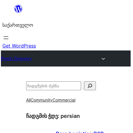
შიგთავსზე
გადასვლა
საქართველო
Get WordPress
Plugin Directory
ძებნა
All
Community
Commercial
ჩადგმის ჭდე:
persian