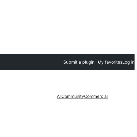
Submit a plugin
My favorites
Log in
All
Community
Commercial