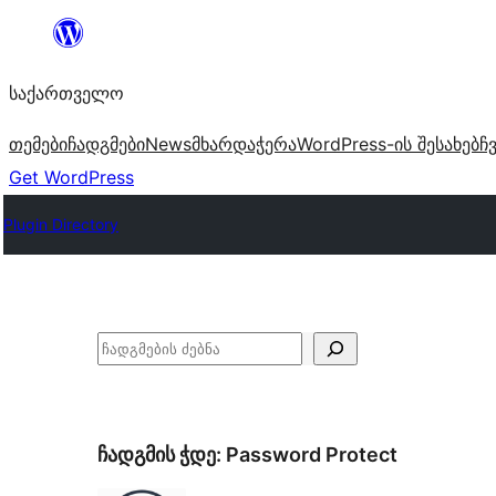
შიგთავსზე
გადასვლა
საქართველო
თემები
ჩადგმები
News
მხარდაჭერა
WordPress-ის შესახებ
ჩ
Get WordPress
Plugin Directory
ძებნა
ჩადგმის ჭდე:
Password Protect