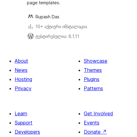
page templates.
Rupash Das
10+ აქტიური ინსტალაცია
ტესტირებულია: 6.1.11
About
Showcase
News
Themes
Hosting
Plugins
Privacy
Patterns
Learn
Get Involved
Support
Events
Developers
Donate
↗