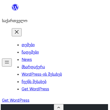
შიგთავსზე
გადასვლა
საქართველო
თემები
ჩადგმები
News
მხარდაჭერა
WordPress-ის შესახებ
ჩვენს შესახებ
Get WordPress
Get WordPress