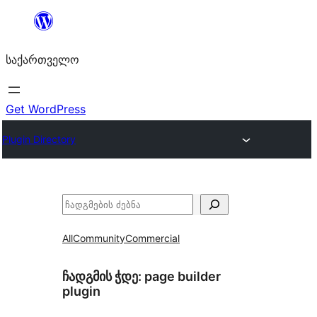
შიგთავსზე
გადასვლა
საქართველო
Get WordPress
Plugin Directory
ძებნა
All
Community
Commercial
ჩადგმის ჭდე:
page builder
plugin